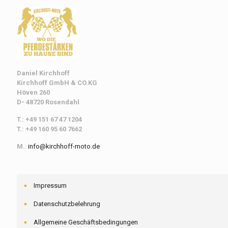
Daniel Kirchhoff
Kirchhoff
GmbH & CO.KG
Höven 260
D- 48720 Rosendahl
T.: +49 151 67 47 1204
T.: +49 160 95 60 7662
M.
:
info@kirchhoff-moto.de
Impressum
Datenschutzbelehrung
Allgemeine Geschäftsbedingungen