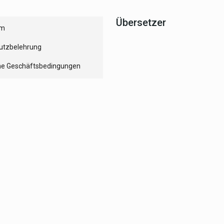
Übersetzer
um
utzbelehrung
ne Geschäftsbedingungen