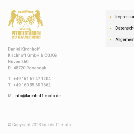
Impress
Datensch
Allgemei
Daniel Kirchhoff
Kirchhoff
GmbH & CO.KG
Höven 260
D- 48720 Rosendahl
T.: +49 151 67 47 1204
T.: +49 160 95 60 7662
M.
:
info@kirchhoff-moto.de
© Copyright 2023 kirchhoff-moto