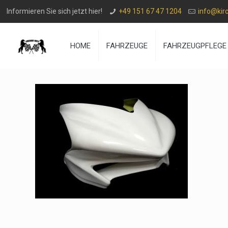
Informieren Sie sich jetzt hier!
+49 151 67 47 1204
info@kir
HOME
FAHRZEUGE
FAHRZEUGPFLEGE