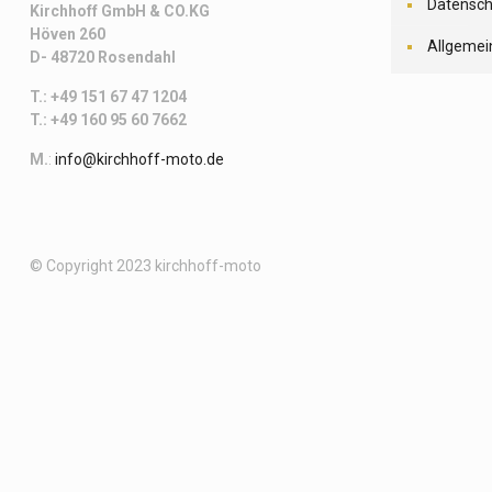
Datensch
Kirchhoff
GmbH & CO.KG
Höven 260
Allgemei
D- 48720 Rosendahl
T.: +49 151 67 47 1204
T.: +49 160 95 60 7662
M.
:
info@kirchhoff-moto.de
© Copyright 2023 kirchhoff-moto