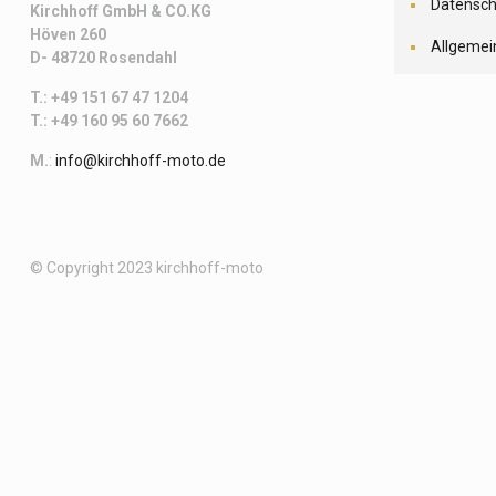
Datensch
Kirchhoff
GmbH & CO.KG
Höven 260
Allgemei
D- 48720 Rosendahl
T.: +49 151 67 47 1204
T.: +49 160 95 60 7662
M.
:
info@kirchhoff-moto.de
© Copyright 2023 kirchhoff-moto