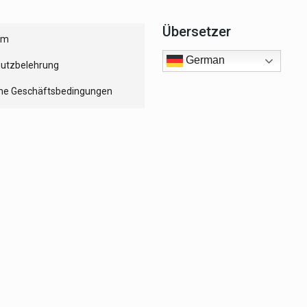
Übersetzer
um
German
utzbelehrung
ne Geschäftsbedingungen