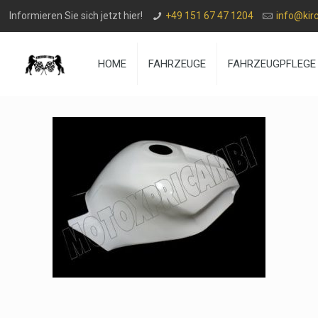
Informieren Sie sich jetzt hier!
+49 151 67 47 1204
info@kir
HOME
FAHRZEUGE
FAHRZEUGPFLEGE