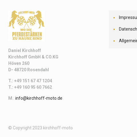
Impress
Datensch
Allgemei
Daniel Kirchhoff
Kirchhoff
GmbH & CO.KG
Höven 260
D- 48720 Rosendahl
T.: +49 151 67 47 1204
T.: +49 160 95 60 7662
M.
:
info@kirchhoff-moto.de
© Copyright 2023 kirchhoff-moto