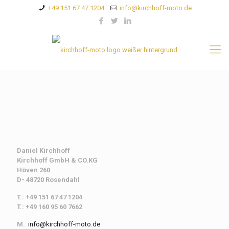
+49 151 67 47 1204
info@kirchhoff-moto.de
Daniel Kirchhoff
Kirchhoff
GmbH & CO.KG
Höven 260
D- 48720 Rosendahl
T.: +49 151 67 47 1204
T.: +49 160 95 60 7662
M.
:
info@kirchhoff-moto.de