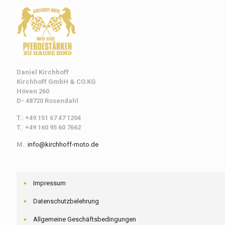
Daniel Kirchhoff
Kirchhoff
GmbH & CO.KG
Höven 260
D- 48720 Rosendahl
T.: +49 151 67 47 1204
T.: +49 160 95 60 7662
M.
:
info@kirchhoff-moto.de
Impressum
Datenschutzbelehrung
Allgemeine Geschäftsbedingungen