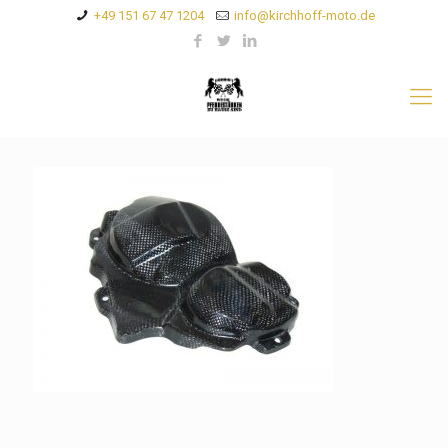
+49 151 67 47 1204
info@kirchhoff-moto.de