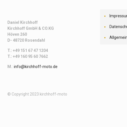
Impress
Daniel Kirchhoff
Datensch
Kirchhoff
GmbH & CO.KG
Höven 260
Allgemei
D- 48720 Rosendahl
T.: +49 151 67 47 1204
T.: +49 160 95 60 7662
M.
:
info@kirchhoff-moto.de
© Copyright 2023 kirchhoff-moto