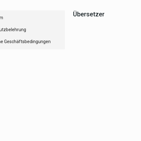
Übersetzer
um
utzbelehrung
ne Geschäftsbedingungen