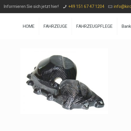
Informieren Sie sich jetzt hier!
+49 151 67 47 1204
info@kir
HOME
FAHRZEUGE
FAHRZEUGPFLEGE
Ban