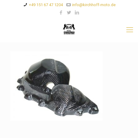
+49 151 67 47 1204
info@kirchhoff-moto.de