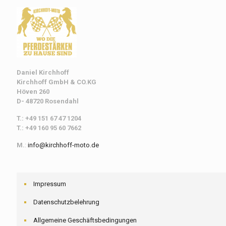
Daniel Kirchhoff
Kirchhoff
GmbH & CO.KG
Höven 260
D- 48720 Rosendahl
T.: +49 151 67 47 1204
T.: +49 160 95 60 7662
M.
:
info@kirchhoff-moto.de
Impressum
Datenschutzbelehrung
Allgemeine Geschäftsbedingungen