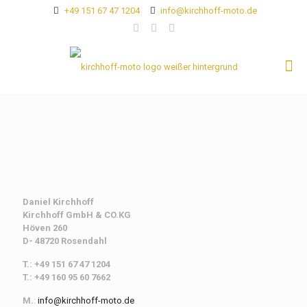
+49 151 67 47 1204
info@kirchhoff-moto.de
Daniel Kirchhoff
Kirchhoff
GmbH & CO.KG
Höven 260
D- 48720 Rosendahl
T.: +49 151 67 47 1204
T.: +49 160 95 60 7662
M.
:
info@kirchhoff-moto.de