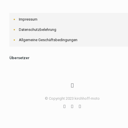
Impressum
Datenschutzbelehrung
Allgemeine Geschäftsbedingungen
Übersetzer
© Copyright 2023 kirchhoff-moto