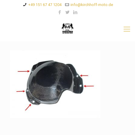
+49 151 67 47 1204
info@kirchhoff-moto.de