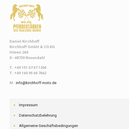
Daniel Kirchhoff
Kirchhoff
GmbH & CO.KG
Höven 260
D- 48720 Rosendahl
T.: +49 151 67 47 1204
T.: +49 160 95 60 7662
M.
:
info@kirchhoff-moto.de
Impressum
Datenschutzbelehrung
Allgemeine Geschäftsbedingungen