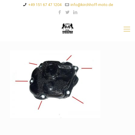
+49 151 67 47 1204
info@kirchhoff-moto.de