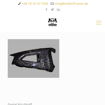
+49 151 67 47 1204
info@kirchhoff-moto.de
Daniel Kirchhoff