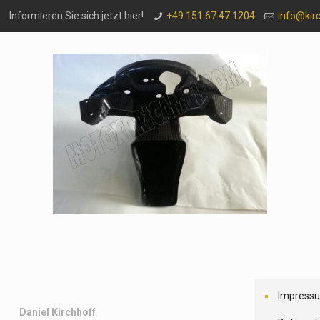
Informieren Sie sich jetzt hier!
+49 151 67 47 1204
info@kir
Impress
Daniel Kirchhoff