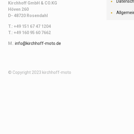
Datensch
Kirchhoff
GmbH & CO.KG
Höven 260
Allgemei
D- 48720 Rosendahl
T.: +49 151 67 47 1204
T.: +49 160 95 60 7662
M.
:
info@kirchhoff-moto.de
© Copyright 2023 kirchhoff-moto