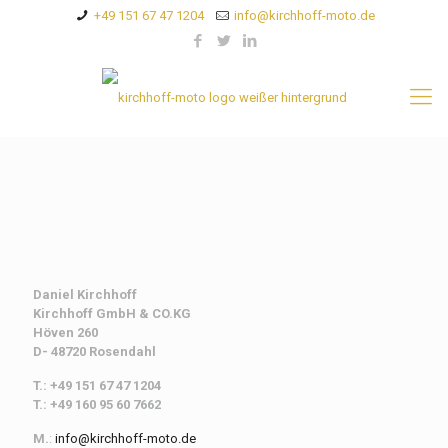
+49 151 67 47 1204
info@kirchhoff-moto.de
Daniel Kirchhoff
Kirchhoff
GmbH & CO.KG
Höven 260
D- 48720 Rosendahl
T.: +49 151 67 47 1204
T.: +49 160 95 60 7662
M.
:
info@kirchhoff-moto.de