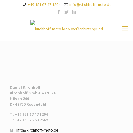
+49 151 67 47 1204
info@kirchhoff-moto.de
Daniel Kirchhoff
Kirchhoff
GmbH & CO.KG
Höven 260
D- 48720 Rosendahl
T.: +49 151 67 47 1204
T.: +49 160 95 60 7662
M.
:
info@kirchhoff-moto.de