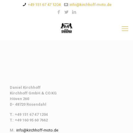
+49 151 67 47 1204
info@kirchhoff-moto.de
Daniel Kirchhoff
Kirchhoff
GmbH & CO.KG
Höven 260
D- 48720 Rosendahl
T.: +49 151 67 47 1204
T.: +49 160 95 60 7662
M.
:
info@kirchhoff-moto.de