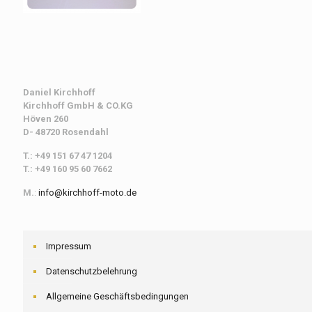
Daniel Kirchhoff
Kirchhoff
GmbH & CO.KG
Höven 260
D- 48720 Rosendahl
T.: +49 151 67 47 1204
T.: +49 160 95 60 7662
M.
:
info@kirchhoff-moto.de
Impressum
Datenschutzbelehrung
Allgemeine Geschäftsbedingungen