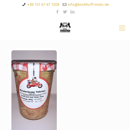
+49 151 67 47 1204
info@kirchhoff-moto.de