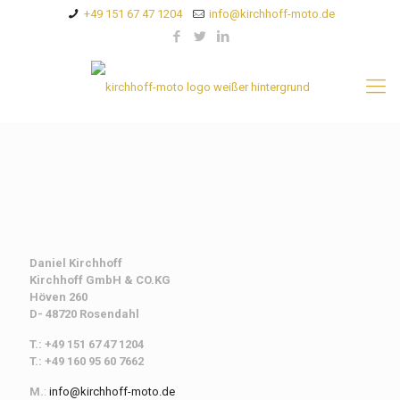
+49 151 67 47 1204
info@kirchhoff-moto.de
Daniel Kirchhoff
Kirchhoff
GmbH & CO.KG
Höven 260
D- 48720 Rosendahl
T.: +49 151 67 47 1204
T.: +49 160 95 60 7662
M.
:
info@kirchhoff-moto.de