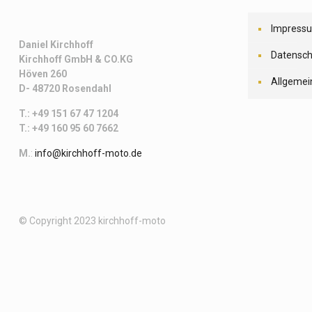
Impress
Daniel Kirchhoff
Datensch
Kirchhoff
GmbH & CO.KG
Höven 260
Allgemei
D- 48720 Rosendahl
T.: +49 151 67 47 1204
T.: +49 160 95 60 7662
M.
:
info@kirchhoff-moto.de
© Copyright 2023 kirchhoff-moto