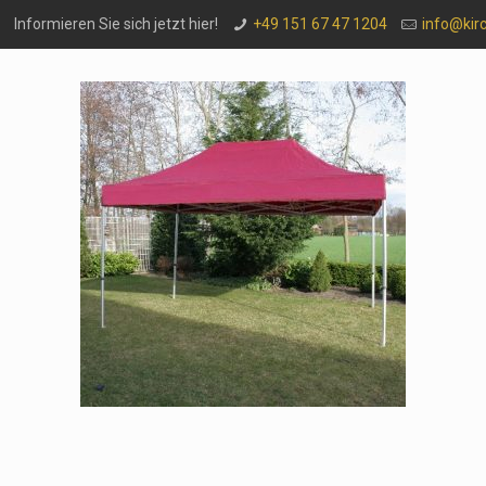
Informieren Sie sich jetzt hier!
+49 151 67 47 1204
info@kir