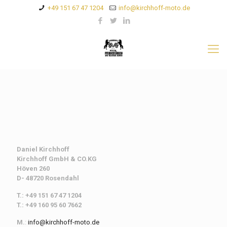
+49 151 67 47 1204
info@kirchhoff-moto.de
Daniel Kirchhoff
Kirchhoff
GmbH & CO.KG
Höven 260
D- 48720 Rosendahl
T.: +49 151 67 47 1204
T.: +49 160 95 60 7662
M.
:
info@kirchhoff-moto.de