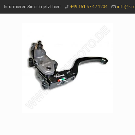
Informieren Sie sich jetzt hier!
+49 151 67 47 1204
info@kir