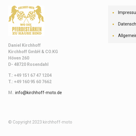
Impress
Datensch
Allgemei
Daniel Kirchhoff
Kirchhoff
GmbH & CO.KG
Höven 260
D- 48720 Rosendahl
T.: +49 151 67 47 1204
T.: +49 160 95 60 7662
M.
:
info@kirchhoff-moto.de
© Copyright 2023 kirchhoff-moto