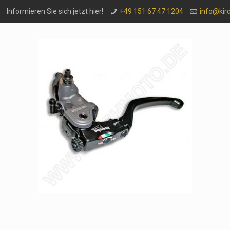
Informieren Sie sich jetzt hier!
+49 151 67 47 1204
info@kir