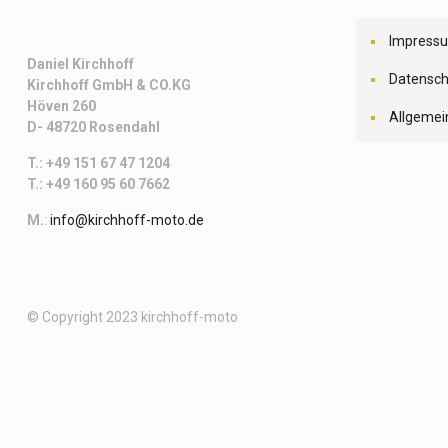
Impress
Daniel Kirchhoff
Datensch
Kirchhoff
GmbH & CO.KG
Höven 260
Allgemei
D- 48720 Rosendahl
T.: +49 151 67 47 1204
T.: +49 160 95 60 7662
M.
:
info@kirchhoff-moto.de
© Copyright 2023 kirchhoff-moto