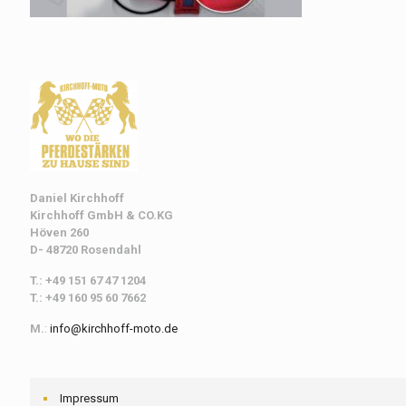
Daniel Kirchhoff
Kirchhoff
GmbH & CO.KG
Höven 260
D- 48720 Rosendahl
T.: +49 151 67 47 1204
T.: +49 160 95 60 7662
M.
:
info@kirchhoff-moto.de
Impressum