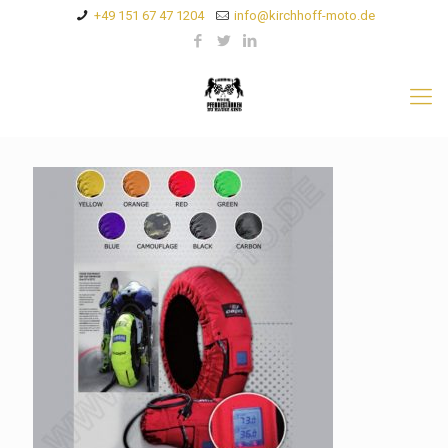
+49 151 67 47 1204
info@kirchhoff-moto.de