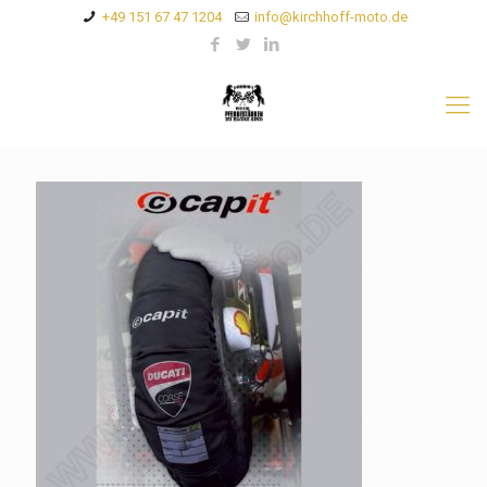
+49 151 67 47 1204
info@kirchhoff-moto.de