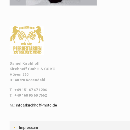
Daniel Kirchhoff
Kirchhoff
GmbH & CO.KG
Höven 260
D- 48720 Rosendahl
T.: +49 151 67 47 1204
T.: +49 160 95 60 7662
M.
:
info@kirchhoff-moto.de
Impressum