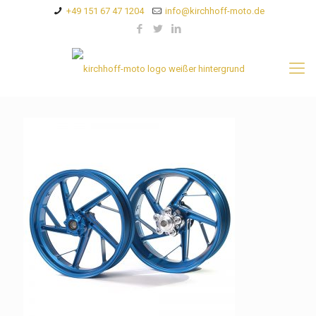
+49 151 67 47 1204
info@kirchhoff-moto.de