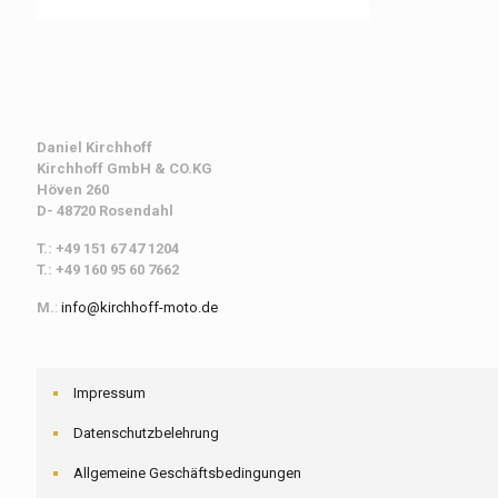
Daniel Kirchhoff
Kirchhoff
GmbH & CO.KG
Höven 260
D- 48720 Rosendahl
T.: +49 151 67 47 1204
T.: +49 160 95 60 7662
M.
:
info@kirchhoff-moto.de
Impressum
Datenschutzbelehrung
Allgemeine Geschäftsbedingungen