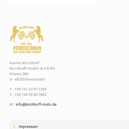
Daniel Kirchhoff
Kirchhoff
GmbH & CO.KG
Höven 260
D- 48720 Rosendahl
T.: +49 151 67 47 1204
T.: +49 160 95 60 7662
M.
:
info@kirchhoff-moto.de
Impressum