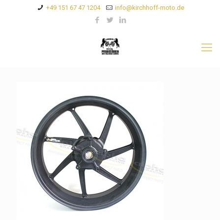
+49 151 67 47 1204
info@kirchhoff-moto.de