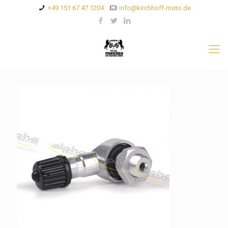
+49 151 67 47 1204
info@kirchhoff-moto.de