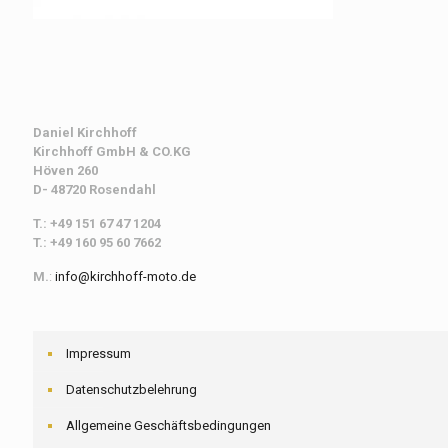
Daniel Kirchhoff
Kirchhoff
GmbH & CO.KG
Höven 260
D- 48720 Rosendahl
T.: +49 151 67 47 1204
T.: +49 160 95 60 7662
M.
:
info@kirchhoff-moto.de
Impressum
Datenschutzbelehrung
Allgemeine Geschäftsbedingungen