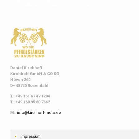
Daniel Kirchhoff
Kirchhoff
GmbH & CO.KG
Höven 260
D- 48720 Rosendahl
T.: +49 151 67 47 1204
T.: +49 160 95 60 7662
M.
:
info@kirchhoff-moto.de
Impressum