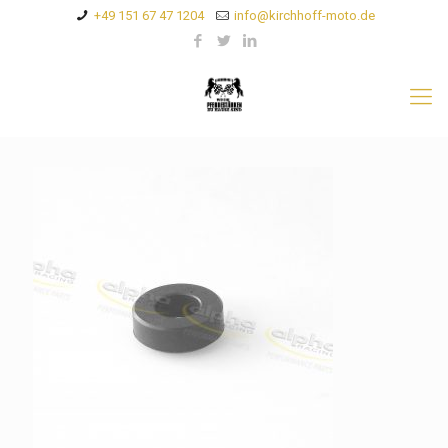
+49 151 67 47 1204
info@kirchhoff-moto.de