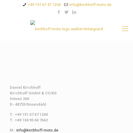
+49 151 67 47 1204
info@kirchhoff-moto.de
Daniel Kirchhoff
Kirchhoff
GmbH & CO.KG
Höven 260
D- 48720 Rosendahl
T.: +49 151 67 47 1204
T.: +49 160 95 60 7662
M.
:
info@kirchhoff-moto.de