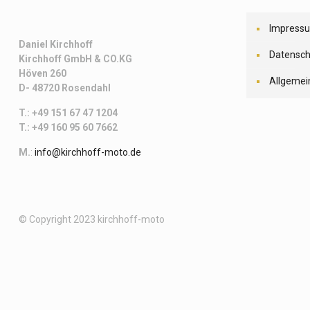
Impress
Daniel Kirchhoff
Datensch
Kirchhoff
GmbH & CO.KG
Höven 260
Allgemei
D- 48720 Rosendahl
T.: +49 151 67 47 1204
T.: +49 160 95 60 7662
M.
:
info@kirchhoff-moto.de
© Copyright 2023 kirchhoff-moto