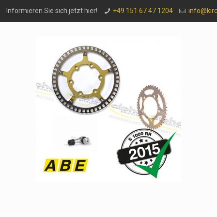
Informieren Sie sich jetzt hier!
+49 151 67 47 1204
info@kir