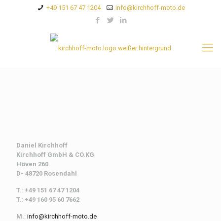
+49 151 67 47 1204
info@kirchhoff-moto.de
Daniel Kirchhoff
Kirchhoff
GmbH & CO.KG
Höven 260
D- 48720 Rosendahl
T.: +49 151 67 47 1204
T.: +49 160 95 60 7662
M.
:
info@kirchhoff-moto.de