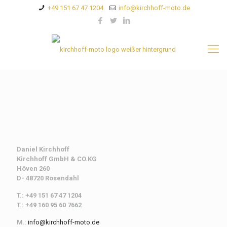
+49 151 67 47 1204
info@kirchhoff-moto.de
Daniel Kirchhoff
Kirchhoff
GmbH & CO.KG
Höven 260
D- 48720 Rosendahl
T.: +49 151 67 47 1204
T.: +49 160 95 60 7662
M.
:
info@kirchhoff-moto.de