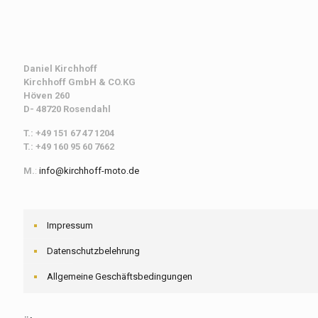
Daniel Kirchhoff
Kirchhoff
GmbH & CO.KG
Höven 260
D- 48720 Rosendahl
T.: +49 151 67 47 1204
T.: +49 160 95 60 7662
M.
:
info@kirchhoff-moto.de
Impressum
Datenschutzbelehrung
Allgemeine Geschäftsbedingungen