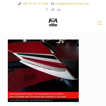
+49 151 67 47 1204
info@kirchhoff-moto.de