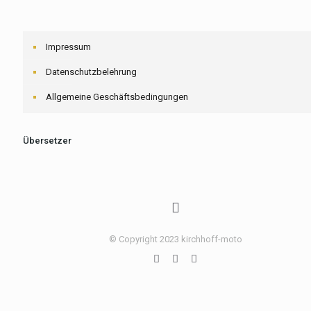
Impressum
Datenschutzbelehrung
Allgemeine Geschäftsbedingungen
Übersetzer
© Copyright 2023 kirchhoff-moto