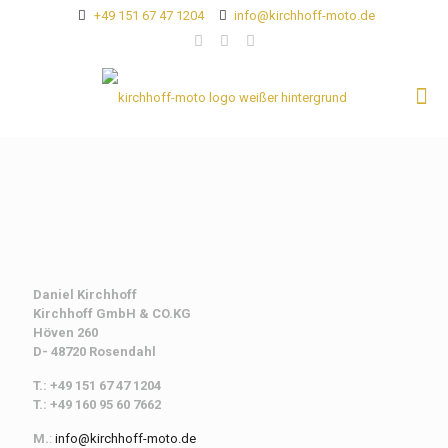
+49 151 67 47 1204
info@kirchhoff-moto.de
Daniel Kirchhoff
Kirchhoff
GmbH & CO.KG
Höven 260
D- 48720 Rosendahl
T.: +49 151 67 47 1204
T.: +49 160 95 60 7662
M.
:
info@kirchhoff-moto.de