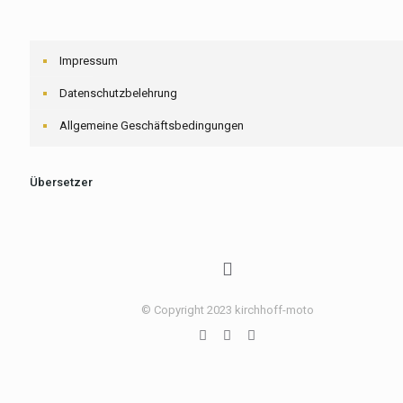
Impressum
Datenschutzbelehrung
Allgemeine Geschäftsbedingungen
Übersetzer
© Copyright 2023 kirchhoff-moto