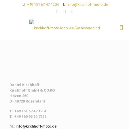
+49 151 67 47 1204
info@kirchhoff-moto.de
Daniel Kirchhoff
Kirchhoff
GmbH & CO.KG
Höven 260
D- 48720 Rosendahl
T.: +49 151 67 47 1204
T.: +49 160 95 60 7662
M.
:
info@kirchhoff-moto.de