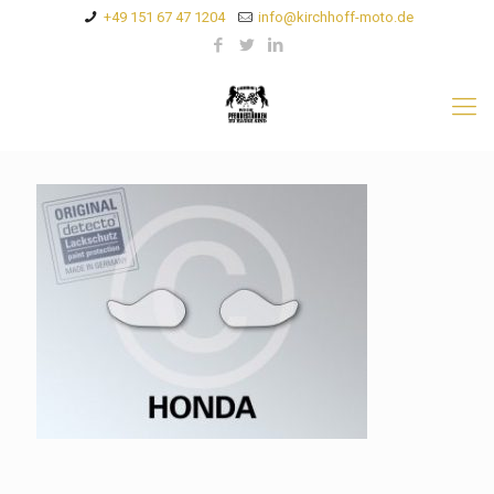
+49 151 67 47 1204
info@kirchhoff-moto.de