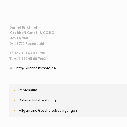
Daniel Kirchhoff
Kirchhoff
GmbH & CO.KG
Höven 260
D- 48720 Rosendahl
T.: +49 151 67 47 1204
T.: +49 160 95 60 7662
M.
:
info@kirchhoff-moto.de
Impressum
Datenschutzbelehrung
Allgemeine Geschäftsbedingungen