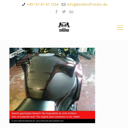
+49 151 67 47 1204
info@kirchhoff-moto.de