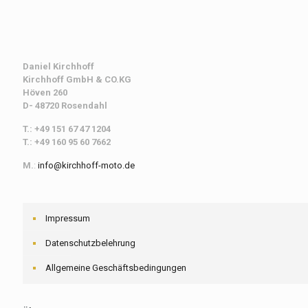
Daniel Kirchhoff
Kirchhoff
GmbH & CO.KG
Höven 260
D- 48720 Rosendahl
T.: +49 151 67 47 1204
T.: +49 160 95 60 7662
M.
:
info@kirchhoff-moto.de
Impressum
Datenschutzbelehrung
Allgemeine Geschäftsbedingungen