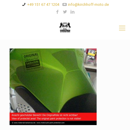
+49 151 67 47 1204
info@kirchhoff-moto.de