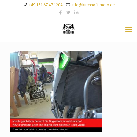
+49 151 67 47 1204
info@kirchhoff-moto.de