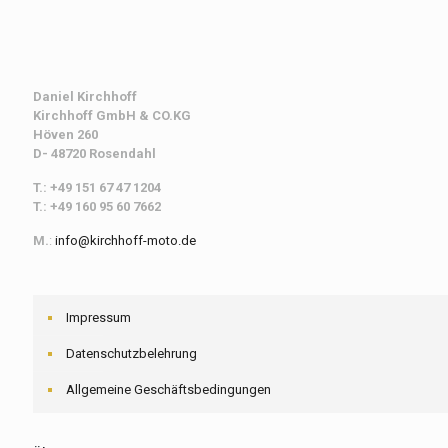
Daniel Kirchhoff
Kirchhoff
GmbH & CO.KG
Höven 260
D- 48720 Rosendahl
T.: +49 151 67 47 1204
T.: +49 160 95 60 7662
M.
:
info@kirchhoff-moto.de
Impressum
Datenschutzbelehrung
Allgemeine Geschäftsbedingungen