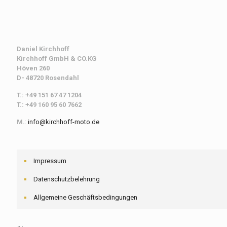
Daniel Kirchhoff
Kirchhoff
GmbH & CO.KG
Höven 260
D- 48720 Rosendahl
T.: +49 151 67 47 1204
T.: +49 160 95 60 7662
M.
:
info@kirchhoff-moto.de
Impressum
Datenschutzbelehrung
Allgemeine Geschäftsbedingungen