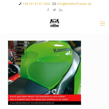
+49 151 67 47 1204
info@kirchhoff-moto.de