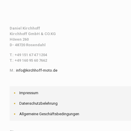
Daniel Kirchhoff
Kirchhoff
GmbH & CO.KG
Höven 260
D- 48720 Rosendahl
T.: +49 151 67 47 1204
T.: +49 160 95 60 7662
M.
:
info@kirchhoff-moto.de
Impressum
Datenschutzbelehrung
Allgemeine Geschäftsbedingungen