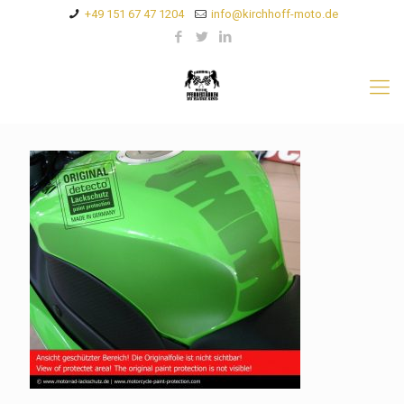
+49 151 67 47 1204
info@kirchhoff-moto.de