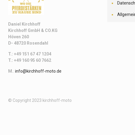
Datensch
Allgemei
Daniel Kirchhoff
Kirchhoff
GmbH & CO.KG
Höven 260
D- 48720 Rosendahl
T.: +49 151 67 47 1204
T.: +49 160 95 60 7662
M.
:
info@kirchhoff-moto.de
© Copyright 2023 kirchhoff-moto