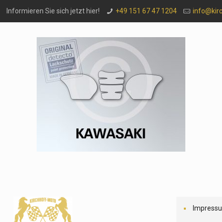
Informieren Sie sich jetzt hier!
+49 151 67 47 1204
info@kir
Impress