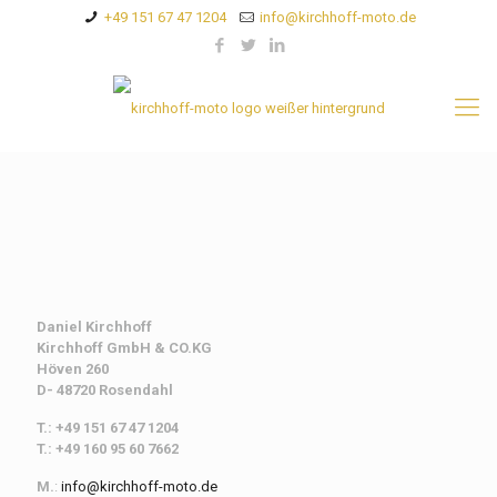
+49 151 67 47 1204
info@kirchhoff-moto.de
Daniel Kirchhoff
Kirchhoff
GmbH & CO.KG
Höven 260
D- 48720 Rosendahl
T.: +49 151 67 47 1204
T.: +49 160 95 60 7662
M.
:
info@kirchhoff-moto.de