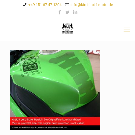
+49 151 67 47 1204
info@kirchhoff-moto.de