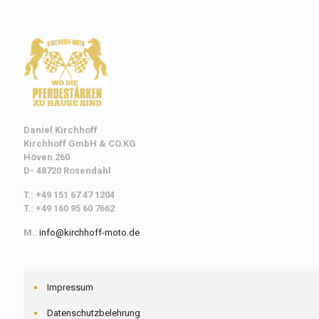
Daniel Kirchhoff
Kirchhoff
GmbH & CO.KG
Höven 260
D- 48720 Rosendahl
T.: +49 151 67 47 1204
T.: +49 160 95 60 7662
M.
:
info@kirchhoff-moto.de
Impressum
Datenschutzbelehrung