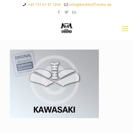
+49 151 67 47 1204
info@kirchhoff-moto.de