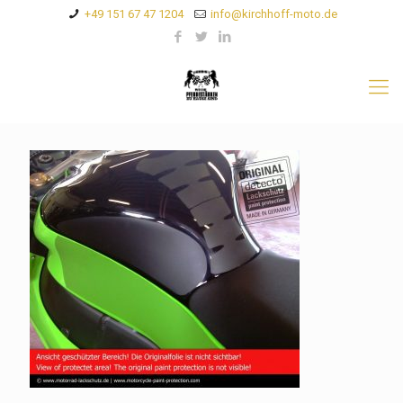
+49 151 67 47 1204
info@kirchhoff-moto.de