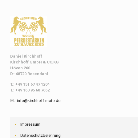
Daniel Kirchhoff
Kirchhoff
GmbH & CO.KG
Höven 260
D- 48720 Rosendahl
T.: +49 151 67 47 1204
T.: +49 160 95 60 7662
M.
:
info@kirchhoff-moto.de
Impressum
Datenschutzbelehrung