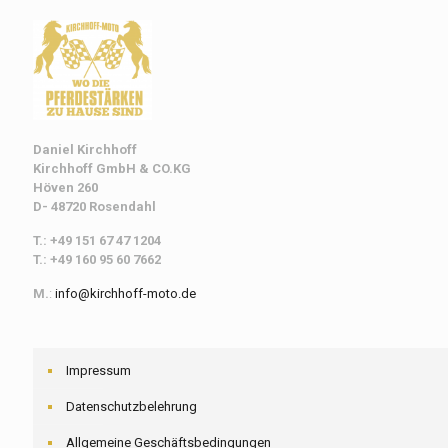
Daniel Kirchhoff
Kirchhoff
GmbH & CO.KG
Höven 260
D- 48720 Rosendahl
T.: +49 151 67 47 1204
T.: +49 160 95 60 7662
M.
:
info@kirchhoff-moto.de
Impressum
Datenschutzbelehrung
Allgemeine Geschäftsbedingungen