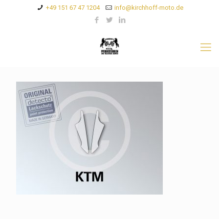
+49 151 67 47 1204
info@kirchhoff-moto.de