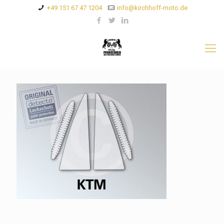
+49 151 67 47 1204
info@kirchhoff-moto.de