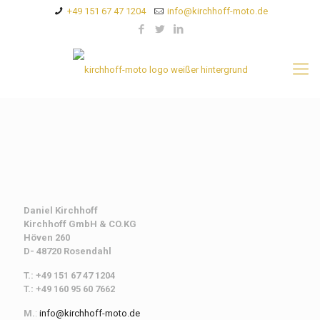
+49 151 67 47 1204
info@kirchhoff-moto.de
Daniel Kirchhoff
Kirchhoff
GmbH & CO.KG
Höven 260
D- 48720 Rosendahl
T.: +49 151 67 47 1204
T.: +49 160 95 60 7662
M.
:
info@kirchhoff-moto.de